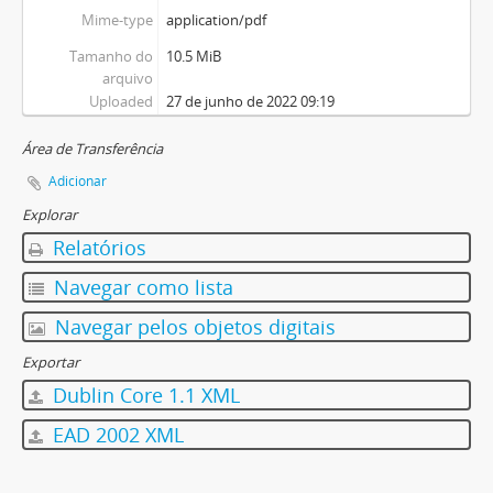
Mime-type
application/pdf
Tamanho do
10.5 MiB
arquivo
Uploaded
27 de junho de 2022 09:19
Área de Transferência
Adicionar
Explorar
Relatórios
Navegar como lista
Navegar pelos objetos digitais
Exportar
Dublin Core 1.1 XML
EAD 2002 XML