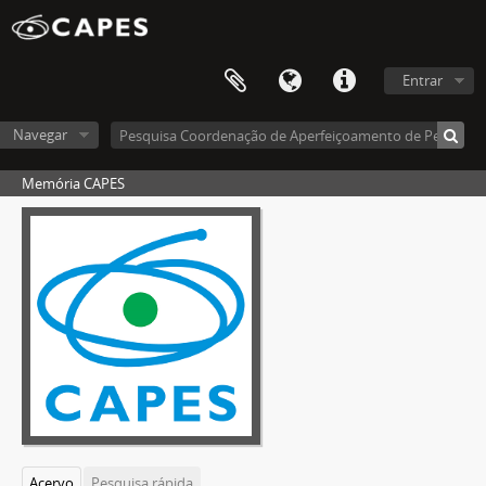
Entrar
Navegar
Memória CAPES
Acervo
Pesquisa rápida