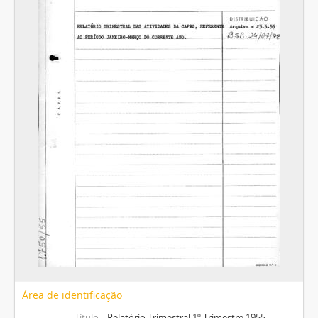
Área de identificação
Título
Relatório Trimestral 1º Trimestre 1955