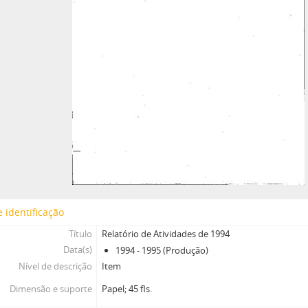
 identificação
Título
Relatório de Atividades de 1994
Data(s)
1994 - 1995 (Produção)
Nível de descrição
Item
Dimensão e suporte
Papel; 45 fls.