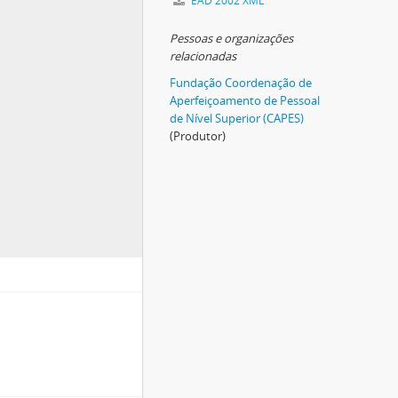
EAD 2002 XML
Pessoas e organizações
relacionadas
Fundação Coordenação de
Aperfeiçoamento de Pessoal
de Nível Superior (CAPES)
(Produtor)