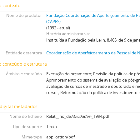
o contexto
Nome do produtor
Fundação Coordenação de Aperfeiçoamento de Pes
(CAPES)
(1992 - atual)
História administrativa
Instituída a Fundação pela Lei n. 8.405, de 9 de jan
Entidade detentora
Coordenação de Aperfeiçoamento de Pessoal de Ní
 conteúdo e estrutura
Âmbito e conteúdo
Execução do orçamento; Revisão da política de pó
Aprimoramento do sistema de avaliação da pós-g
avaliação de cursos de mestrado e doutorado e 
cursos; Reformulação da política de investimento 
digital metadados
Nome do ficheiro
Relat__rio_de
Atividades
-_1994.pdf
Tipo de suporte
Texto
Mime-type
application/pdf