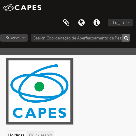
Log in
Browse
Holdings
Quick search