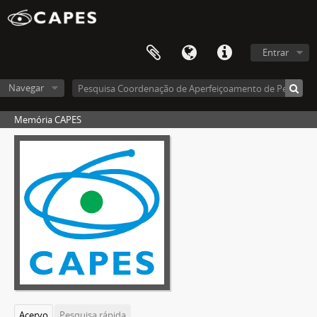
Entrar
Navegar
Memória CAPES
Acervo
Pesquisa rápida