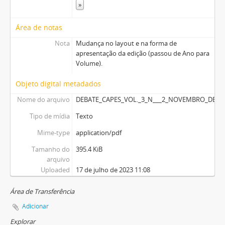
»
Área de notas
Nota
Mudança no layout e na forma de
apresentação da edição (passou de Ano para
Volume).
Objeto digital metadados
Nome do arquivo
DEBATE_CAPES_VOL._3_N___2_NOVEMBRO_DE_19
Tipo de mídia
Texto
Mime-type
application/pdf
Tamanho do
395.4 KiB
arquivo
Uploaded
17 de julho de 2023 11:08
Área de Transferência
Adicionar
Explorar