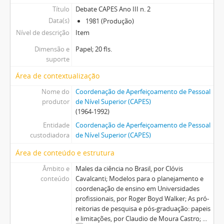
Título
Debate CAPES Ano III n. 2
Data(s)
1981 (Produção)
Nível de descrição
Item
Dimensão e
Papel; 20 fls.
suporte
Área de contextualização
Nome do
Coordenação de Aperfeiçoamento de Pessoal
produtor
de Nível Superior (CAPES)
(1964-1992)
Entidade
Coordenação de Aperfeiçoamento de Pessoal
custodiadora
de Nível Superior (CAPES)
Área de conteúdo e estrutura
Âmbito e
Males da ciência no Brasil, por Clóvis
conteúdo
Cavalcanti; Modelos para o planejamento e
coordenação de ensino em Universidades
profissionais, por Roger Boyd Walker; As pró-
reitorias de pesquisa e pós-graduação: papeis
e limitações, por Claudio de Moura Castro;
...