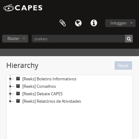
Inloggen
Blader
Hierarchy
[Reeks] Boletins Informativos
[Reeks] Conselhos
[Reeks] Debate CAPES
[Reeks] Relatórios de Atividades