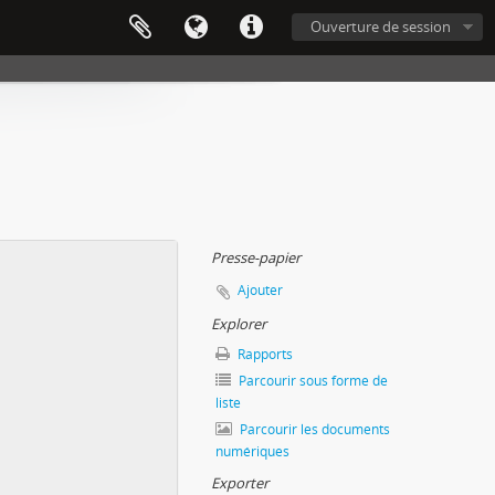
Ouverture de session
Presse-papier
Ajouter
Explorer
Rapports
Parcourir sous forme de
liste
Parcourir les documents
numériques
Exporter