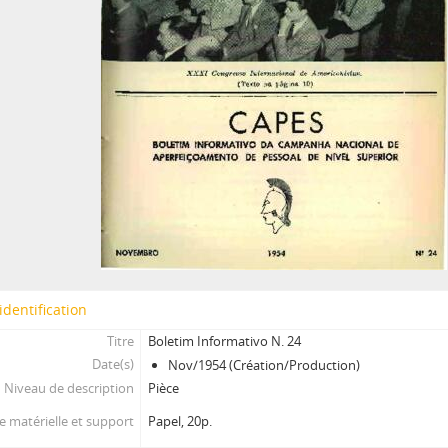
identification
Titre
Boletim Informativo N. 24
Date(s)
Nov/1954 (Création/Production)
Niveau de description
Pièce
 matérielle et support
Papel, 20p.