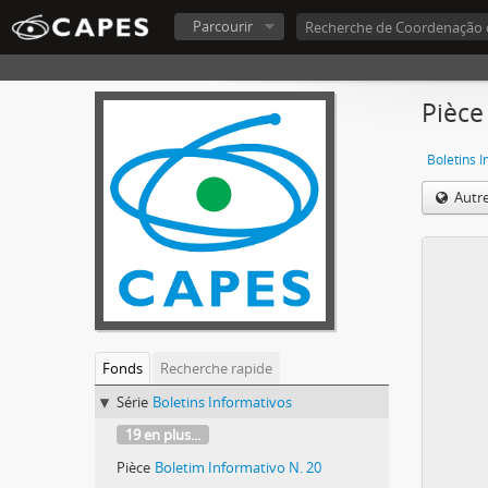
Parcourir
Pièce
Boletins 
Autr
Fonds
Recherche rapide
Série
Boletins Informativos
19 en plus...
Pièce
Boletim Informativo N. 20