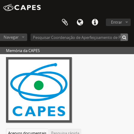
Entrar
Navegar
Memória da CAPES
Acervos documentais
Pesquisa rápida