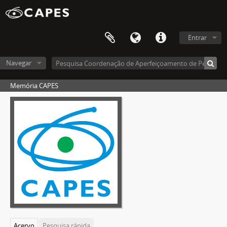
Entrar
Navegar
Memória CAPES
Acervo
Pesquisa rápida