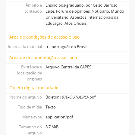
Âmbito e
Ensino pós-graduado, por Celso Barroso
conteúdo
Leite; Fórum de opiniões; Noticiário; Mundo
Universitário; Aspectos Internacionais da
Educação; Atos Oficiais.
Área de condições de acesso e uso
Idioma do material
português do Brasil
Área de documentação associada
Existência e
Arquivo Central da CAPES
localização de
originais
Objeto digital metadados
Nome do arquivo
Boletim
1970
-
OUTUBRO
-.pdf
Tipo de mídia
Texto
Mime-type
application/pdf
Tamanho do
8.7 MiB
arquivo