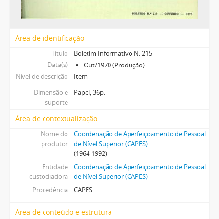
Área de identificação
Título
Boletim Informativo N. 215
Data(s)
Out/1970 (Produção)
Nível de descrição
Item
Dimensão e
Papel, 36p.
suporte
Área de contextualização
Nome do
Coordenação de Aperfeiçoamento de Pessoal
produtor
de Nível Superior (CAPES)
(1964-1992)
Entidade
Coordenação de Aperfeiçoamento de Pessoal
custodiadora
de Nível Superior (CAPES)
Procedência
CAPES
Área de conteúdo e estrutura