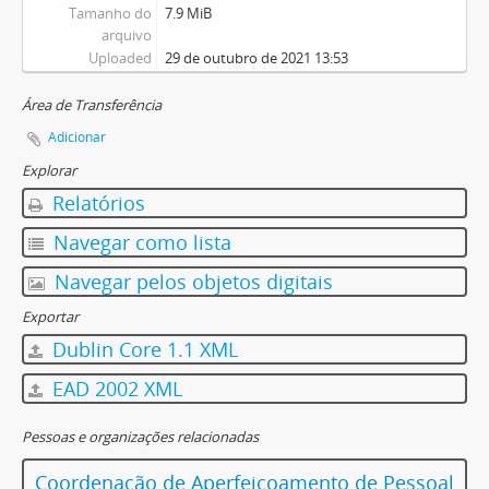
Tamanho do
7.9 MiB
arquivo
Uploaded
29 de outubro de 2021 13:53
Área de Transferência
Adicionar
Explorar
Relatórios
Navegar como lista
Navegar pelos objetos digitais
Exportar
Dublin Core 1.1 XML
EAD 2002 XML
Pessoas e organizações relacionadas
Coordenação de Aperfeiçoamento de Pessoal