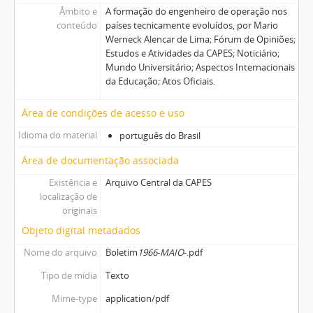
Âmbito e
A formação do engenheiro de operação nos
conteúdo
países tecnicamente evoluídos, por Mario
Werneck Alencar de Lima; Fórum de Opiniões;
Estudos e Atividades da CAPES; Noticiário;
Mundo Universitário; Aspectos Internacionais
da Educação; Atos Oficiais.
Área de condições de acesso e uso
Idioma do material
português do Brasil
Área de documentação associada
Existência e
Arquivo Central da CAPES
localização de
originais
Objeto digital metadados
Nome do arquivo
Boletim
1966
-
MAIO
-.pdf
Tipo de mídia
Texto
Mime-type
application/pdf