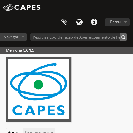
Entrar
Navegar
Memória CAPES
Acervo
Pesquisa rápida