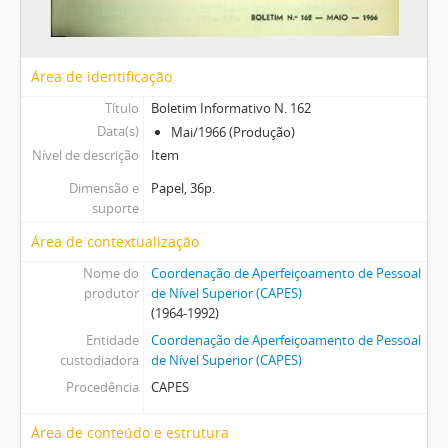
Área de identificação
Título
Boletim Informativo N. 162
Data(s)
Mai/1966 (Produção)
Nível de descrição
Item
Dimensão e
Papel, 36p.
suporte
Área de contextualização
Nome do
Coordenação de Aperfeiçoamento de Pessoal
produtor
de Nível Superior (CAPES)
(1964-1992)
Entidade
Coordenação de Aperfeiçoamento de Pessoal
custodiadora
de Nível Superior (CAPES)
Procedência
CAPES
Área de conteúdo e estrutura