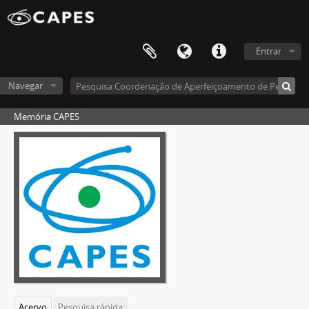
Entrar
Navegar
Memória CAPES
Acervo
Pesquisa rápida