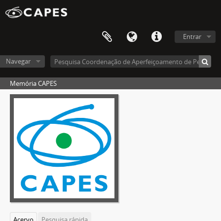
Entrar
Navegar
Memória CAPES
Acervo
Pesquisa rápida