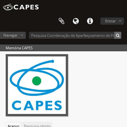
Entrar
Navegar
Memória CAPES
Acervo
Pesquisa rápida