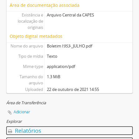
Área de documentação associada
Existência e
Arquivo Central da CAPES
localização de
originais
Objeto digital metadados
Nome do arquivo
Boletim
1953
-_JULHO.pdf
Tipo de mídia
Texto
Mime-type
application/pdf
Tamanho do
1.3 MiB
arquivo
Uploaded
22 de outubro de 2021 14:55
Área de Transferência
Adicionar
Explorar
Relatórios