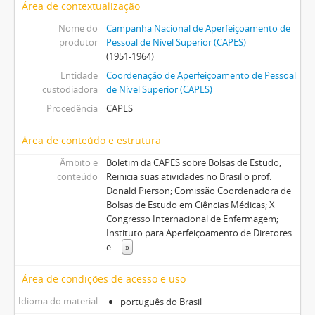
Área de contextualização
Nome do
Campanha Nacional de Aperfeiçoamento de
produtor
Pessoal de Nível Superior (CAPES)
(1951-1964)
Entidade
Coordenação de Aperfeiçoamento de Pessoal
custodiadora
de Nível Superior (CAPES)
Procedência
CAPES
Área de conteúdo e estrutura
Âmbito e
Boletim da CAPES sobre Bolsas de Estudo;
conteúdo
Reinicia suas atividades no Brasil o prof.
Donald Pierson; Comissão Coordenadora de
Bolsas de Estudo em Ciências Médicas; X
Congresso Internacional de Enfermagem;
Instituto para Aperfeiçoamento de Diretores
e
...
»
Área de condições de acesso e uso
Idioma do material
português do Brasil