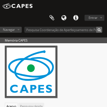
Entrar
Navegar
Memória CAPES
Acervo
Pesquisa rápida