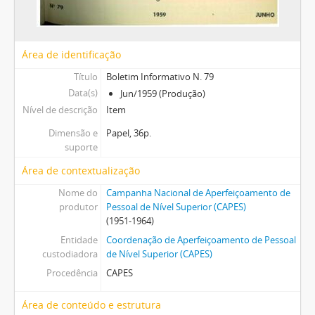
Área de identificação
Título
Boletim Informativo N. 79
Data(s)
Jun/1959 (Produção)
Nível de descrição
Item
Dimensão e
Papel, 36p.
suporte
Área de contextualização
Nome do
Campanha Nacional de Aperfeiçoamento de
produtor
Pessoal de Nível Superior (CAPES)
(1951-1964)
Entidade
Coordenação de Aperfeiçoamento de Pessoal
custodiadora
de Nível Superior (CAPES)
Procedência
CAPES
Área de conteúdo e estrutura