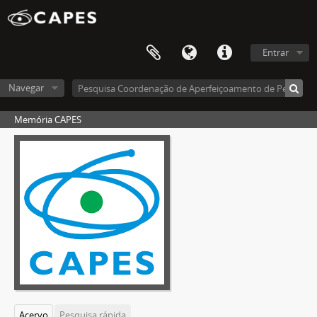
Entrar
Navegar
Memória CAPES
Acervo
Pesquisa rápida