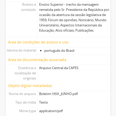
Âmbito e
Ensino Superior - trecho da mensagem
conteúdo
remetida pelo Sr. Presidente da República por
ocasião da abertura da sessão legislativa de
1959; Fórum de opiniões; Noticiário; Mundo
Universitário; Aspectos Internacionais da
Educação; Atos oficiais; Publicações.
Área de condições de acesso e uso
Idioma do material
português do Brasil
Área de documentação associada
Existência e
Arquivo Central da CAPES
localização de
originais
Objeto digital metadados
Nome do arquivo
Boletim
1959
-_JUNHO.pdf
Tipo de mídia
Texto
Mime-type
application/pdf