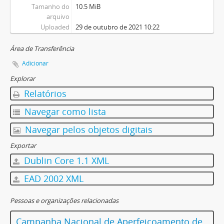
Tamanho do
10.5 MiB
arquivo
Uploaded
29 de outubro de 2021 10:22
Área de Transferência
Adicionar
Explorar
Relatórios
Navegar como lista
Navegar pelos objetos digitais
Exportar
Dublin Core 1.1 XML
EAD 2002 XML
Pessoas e organizações relacionadas
Campanha Nacional de Aperfeiçoamento de