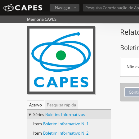
Navegar
Memória CAPES
Relat
Boleti
Não ex
Acervo
Pesquisa rápida
Séries
Boletins Informativos
Item
Boletim Informativo N. 1
Item
Boletim Informativo N. 2