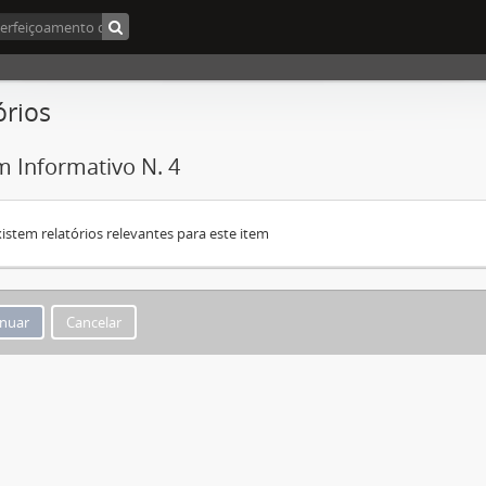
órios
m Informativo N. 4
istem relatórios relevantes para este item
Cancelar