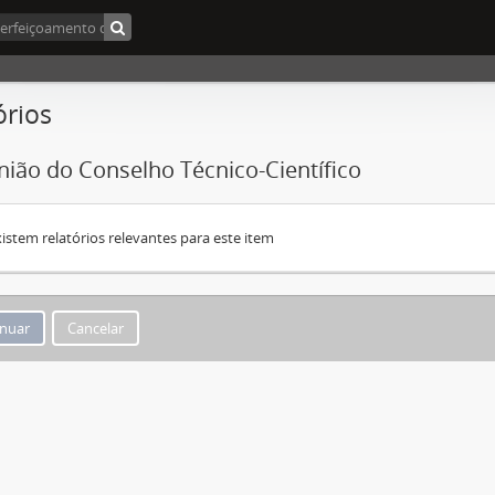
órios
nião do Conselho Técnico-Científico
istem relatórios relevantes para este item
Cancelar