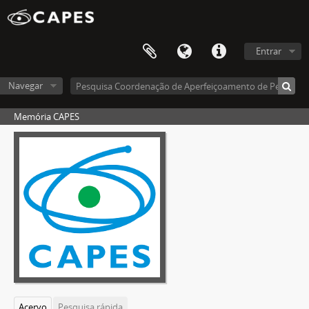
Entrar
Navegar
Memória CAPES
Acervo
Pesquisa rápida