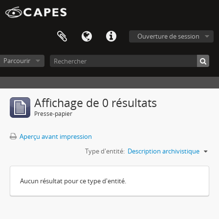
Ouverture de session
Parcourir
Affichage de 0 résultats
Presse-papier
Aperçu avant impression
Type d'entité:
Description archivistique
Aucun résultat pour ce type d'entité.