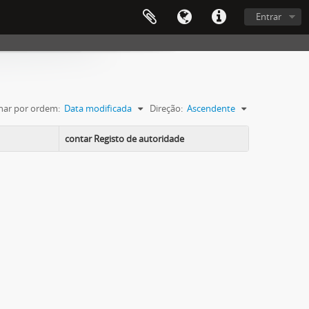
Entrar
nar por ordem:
Data modificada
Direção:
Ascendente
contar Registo de autoridade