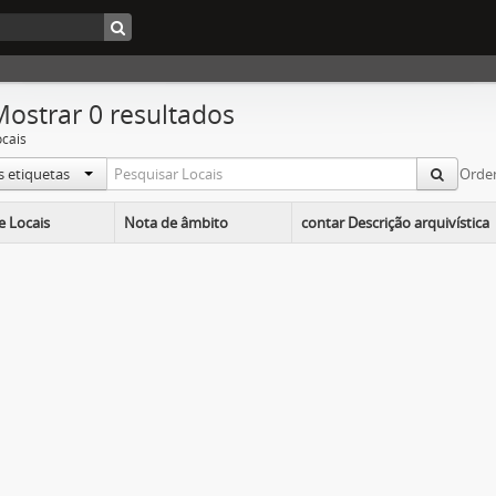
Mostrar 0 resultados
ocais
s etiquetas
Orde
 Locais
Nota de âmbito
contar Descrição arquivística