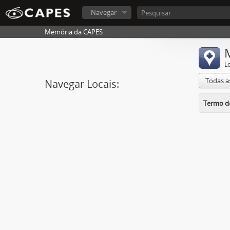
Navegar
Memória da CAPES
L
Todas a
Navegar Locais:
Termo de