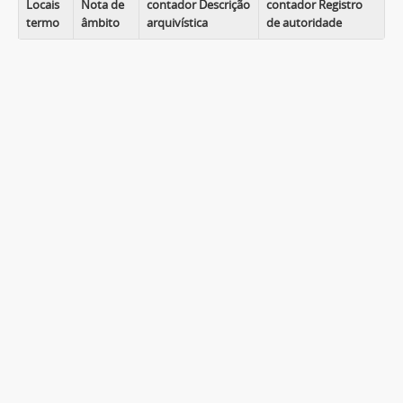
Locais
Nota de
contador Descrição
contador Registro
termo
âmbito
arquivística
de autoridade