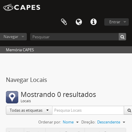
Entrar
Navegar
Memória CAPES
Navegar Locais
Mostrando 0 resultados
Locais
Todas as etiquetas
Ordenar por:
Nome
Direção:
Descendente