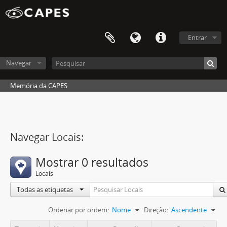
Entrar
Navegar
Memória da CAPES
Navegar Locais:
Mostrar 0 resultados
Locais
Todas as etiquetas
Ordenar por ordem:
Nome
Direção:
Ascendente