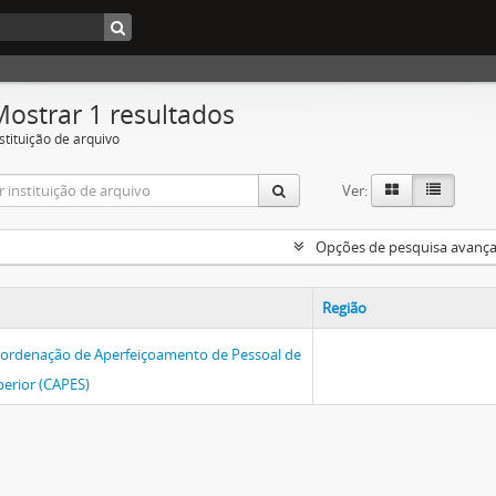
Mostrar 1 resultados
stituição de arquivo
Ver:
Opções de pesquisa avanç
Região
ordenação de Aperfeiçoamento de Pessoal de
perior (CAPES)