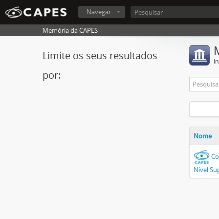
Navegar
Memória da CAPES
Limite os seus resultados
In
por:
Nome
Co
Nível Su