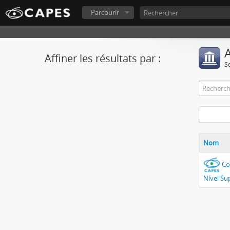
Parcourir
A
Affiner les résultats par :
S
Nom
Co
Nível Su