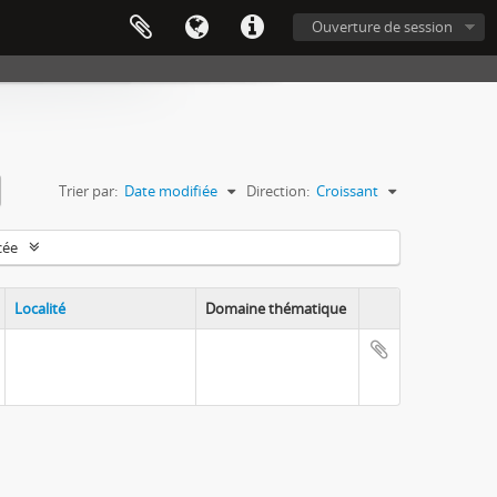
Ouverture de session
Trier par:
Date modifiée
Direction:
Croissant
cée
Localité
Domaine thématique