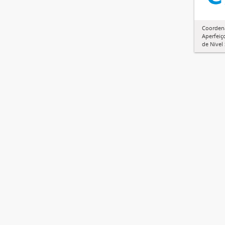
Coorden
Aperfeiç
de Nível