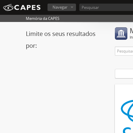
Navegar
Memória da CAPES
Limite os seus resultados
In
por: