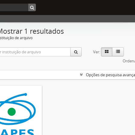
Mostrar 1 resultados
stituição de arquivo
Ver:
Ordena
Opções de pesquisa avanç