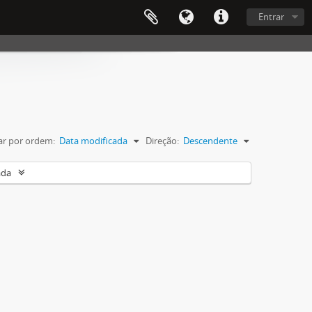
Entrar
r por ordem:
Data modificada
Direção:
Descendente
ada