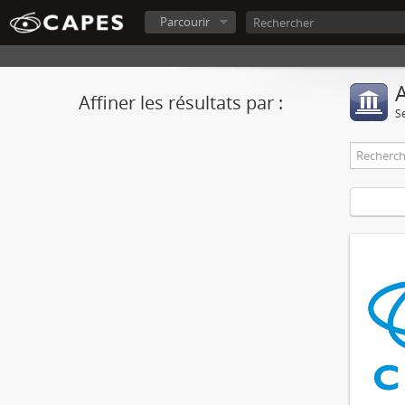
Parcourir
A
Affiner les résultats par :
S