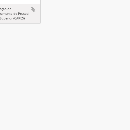
ação de
oamento de Pessoal
 Superior (CAPES)