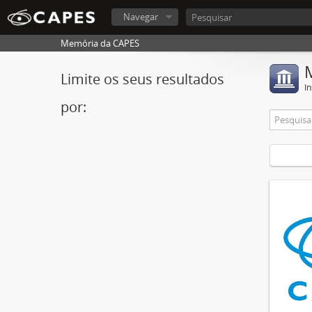
Navegar
Memória da CAPES
Limite os seus resultados
In
por: