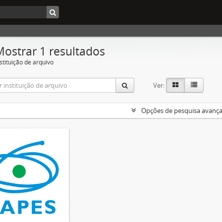
Mostrar 1 resultados
stituição de arquivo
Ver:
Opções de pesquisa avanç