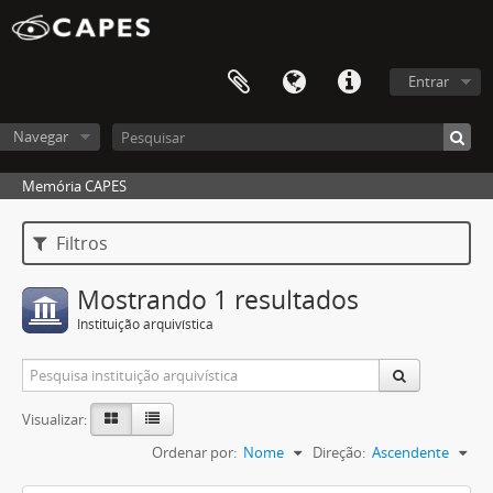
Entrar
Navegar
Memória CAPES
Filtros
Mostrando 1 resultados
Instituição arquivística
Visualizar:
Ordenar por:
Nome
Direção:
Ascendente