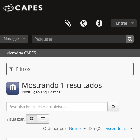
Entrar
Navegar
Memória CAPES
Filtros
Mostrando 1 resultados
Instituição arquivística
Visualizar:
Ordenar por:
Nome
Direção:
Ascendente