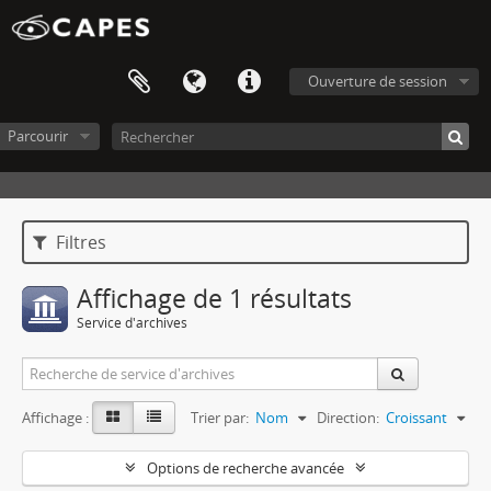
Ouverture de session
Parcourir
Filtres
Affichage de 1 résultats
Service d'archives
Affichage :
Trier par:
Nom
Direction:
Croissant
Options de recherche avancée