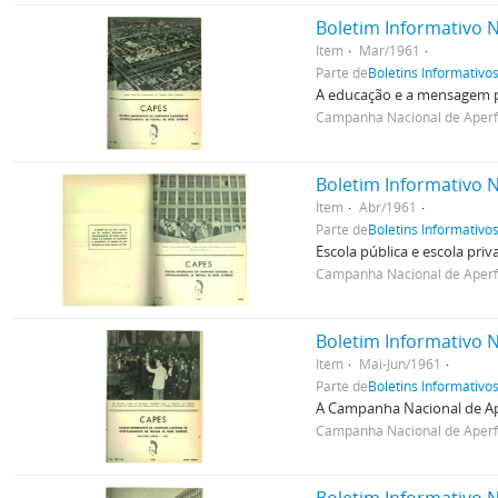
Boletim Informativo N
Item
Mar/1961
Parte de
Boletins Informativo
A educação e a mensagem pre
Campanha Nacional de Aperfe
Boletim Informativo N
Item
Abr/1961
Parte de
Boletins Informativo
Escola pública e escola pri
Campanha Nacional de Aperfe
Boletim Informativo N
Item
Mai-Jun/1961
Parte de
Boletins Informativo
A Campanha Nacional de Ap
Campanha Nacional de Aperfe