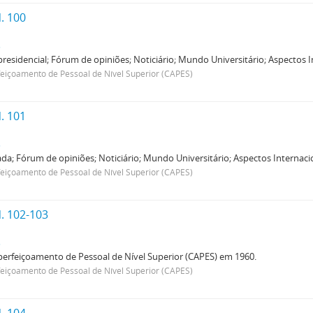
. 100
s
sidencial; Fórum de opiniões; Noticiário; Mundo Universitário; Aspectos In
içoamento de Pessoal de Nível Superior (CAPES)
. 101
s
vada; Fórum de opiniões; Noticiário; Mundo Universitário; Aspectos Internacio
içoamento de Pessoal de Nível Superior (CAPES)
. 102-103
s
erfeiçoamento de Pessoal de Nível Superior (CAPES) em 1960.
içoamento de Pessoal de Nível Superior (CAPES)