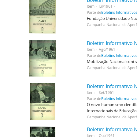
Boletim Informativo N
Item
Jul/1961
Parte de
Boletins Informativo
Fundação Universidade Nacio
Campanha Nacional de Aperfe
Boletim Informativo N
Item
Ago/1961
Parte de
Boletins Informativo
Mobilização Nacional contra
Campanha Nacional de Aperfe
Boletim Informativo N
Item
Set/1961
Parte de
Boletins Informativo
O novo humanismo científic
Internacionais da Educação; 
Campanha Nacional de Aperfe
Boletim Informativo N
Item
Out/1961