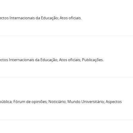
tos Internacionais da Educação; Atos oficiais.
tos Internacionais da Educação; Atos oficiais; Publicações.
ública; Fórum de opiniões; Noticiário; Mundo Universitário; Aspectos