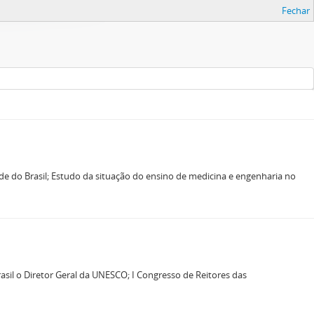
Fechar
e do Brasil; Estudo da situação do ensino de medicina e engenharia no
asil o Diretor Geral da UNESCO; I Congresso de Reitores das