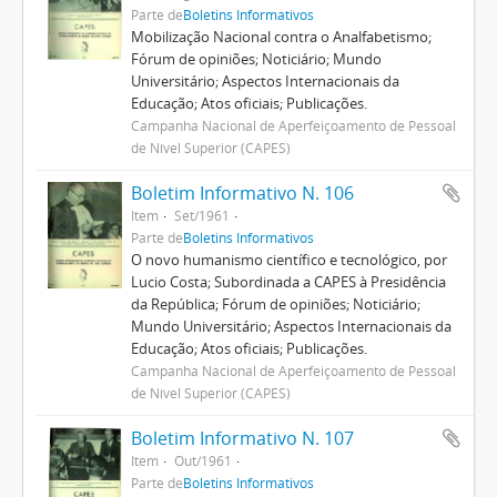
Parte de
Boletins Informativos
Mobilização Nacional contra o Analfabetismo;
Fórum de opiniões; Noticiário; Mundo
Universitário; Aspectos Internacionais da
Educação; Atos oficiais; Publicações.
Campanha Nacional de Aperfeiçoamento de Pessoal
de Nível Superior (CAPES)
Boletim Informativo N. 106
Item
Set/1961
Parte de
Boletins Informativos
O novo humanismo científico e tecnológico, por
Lucio Costa; Subordinada a CAPES à Presidência
da República; Fórum de opiniões; Noticiário;
Mundo Universitário; Aspectos Internacionais da
Educação; Atos oficiais; Publicações.
Campanha Nacional de Aperfeiçoamento de Pessoal
de Nível Superior (CAPES)
Boletim Informativo N. 107
Item
Out/1961
Parte de
Boletins Informativos