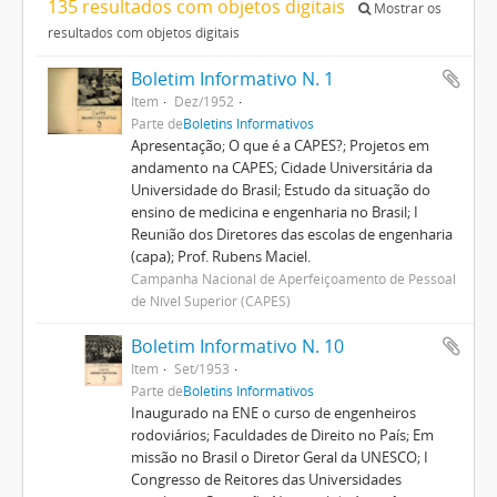
135 resultados com objetos digitais
Mostrar os
resultados com objetos digitais
Boletim Informativo N. 1
Item
Dez/1952
Parte de
Boletins Informativos
Apresentação; O que é a CAPES?; Projetos em
andamento na CAPES; Cidade Universitária da
Universidade do Brasil; Estudo da situação do
ensino de medicina e engenharia no Brasil; I
Reunião dos Diretores das escolas de engenharia
(capa); Prof. Rubens Maciel.
Campanha Nacional de Aperfeiçoamento de Pessoal
de Nível Superior (CAPES)
Boletim Informativo N. 10
Item
Set/1953
Parte de
Boletins Informativos
Inaugurado na ENE o curso de engenheiros
rodoviários; Faculdades de Direito no País; Em
missão no Brasil o Diretor Geral da UNESCO; I
Congresso de Reitores das Universidades