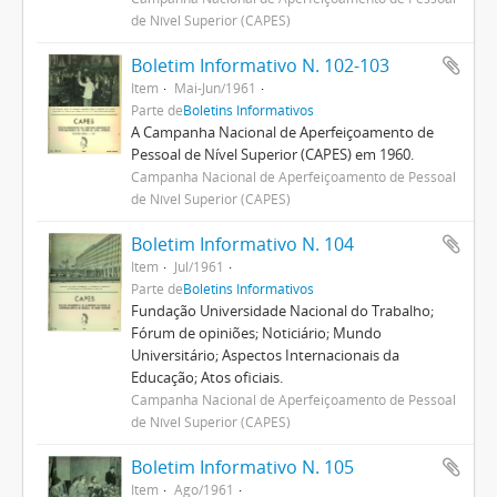
de Nível Superior (CAPES)
Boletim Informativo N. 102-103
Item
Mai-Jun/1961
Parte de
Boletins Informativos
A Campanha Nacional de Aperfeiçoamento de
Pessoal de Nível Superior (CAPES) em 1960.
Campanha Nacional de Aperfeiçoamento de Pessoal
de Nível Superior (CAPES)
Boletim Informativo N. 104
Item
Jul/1961
Parte de
Boletins Informativos
Fundação Universidade Nacional do Trabalho;
Fórum de opiniões; Noticiário; Mundo
Universitário; Aspectos Internacionais da
Educação; Atos oficiais.
Campanha Nacional de Aperfeiçoamento de Pessoal
de Nível Superior (CAPES)
Boletim Informativo N. 105
Item
Ago/1961