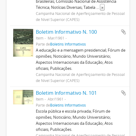
brasileiras; Comissão Nacional de Assistência
Técnica; Notícias Diversas; Tabela
...
»
Campanha Nacional de Aperfeiçoamento de Pessoal
de Nível Superior (CAPES)
Boletim Informativo N. 100
Item
Mar/1961
Parte de
Boletins Informativos
A educação e a mensagem presidencial; Fórum de
opiniões; Noticiário; Mundo Universitário;
Aspectos Internacionais da Educação; Atos
oficiais; Publicações.
Campanha Nacional de Aperfeiçoamento de Pessoal
de Nível Superior (CAPES)
Boletim Informativo N. 101
Item
Abr/1961
Parte de
Boletins Informativos
Escola pública e escola privada; Fórum de
opiniões; Noticiário; Mundo Universitário;
Aspectos Internacionais da Educação; Atos
oficiais; Publicações.
Campanha Nacional de Aperfeiçoamento de Pessoal