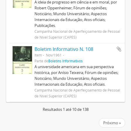
A ideia de progresso em ciência e em moral, por
Robert Oppenheimer; Fórum de opiniões;
Noticiário; Mundo Universitário; Aspectos
Internacionais da Educação; Atos oficiais;
Publicações.
Campanha Nacional de Aperfeiçoamento de Pessoal
de Nível Superior (CAPES)
Boletim Informativo N. 108
Item
Nov/1961
Parte de
Boletins Informativos
A universidade americana em sua perspectiva
histórica, por Anísio Teixeira; Fórum de opiniões;
Noticiário; Mundo Universitário; Aspectos
Internacionais da Educação; Atos oficiais.
Campanha Nacional de Aperfeiçoamento de Pessoal
de Nível Superior (CAPES)
Resultados 1 até 10 de 138
Próximo »