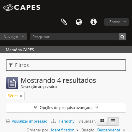
Entrar
Navegar
Memória CAPES
Filtros
Mostrando 4 resultados
Descrição arquivística
Séries
Opções de pesquisa avançada
Visualizar impressão
Hierarchy
Visualizar:
Ordenar por:
Identificador
Direção:
Descendente