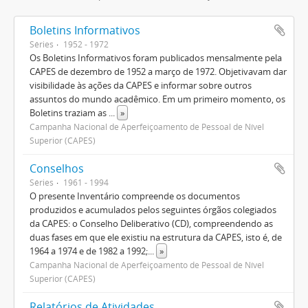
Boletins Informativos
Séries
1952 - 1972
Os Boletins Informativos foram publicados mensalmente pela
CAPES de dezembro de 1952 a março de 1972. Objetivavam dar
visibilidade às ações da CAPES e informar sobre outros
assuntos do mundo acadêmico. Em um primeiro momento, os
Boletins traziam as
...
»
Campanha Nacional de Aperfeiçoamento de Pessoal de Nível
Superior (CAPES)
Conselhos
Séries
1961 - 1994
O presente Inventário compreende os documentos
produzidos e acumulados pelos seguintes órgãos colegiados
da CAPES: o Conselho Deliberativo (CD), compreendendo as
duas fases em que ele existiu na estrutura da CAPES, isto é, de
1964 a 1974 e de 1982 a 1992;
...
»
Campanha Nacional de Aperfeiçoamento de Pessoal de Nível
Superior (CAPES)
Relatórios de Atividades