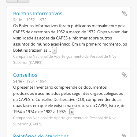
Boletins Informativos
Série
1952 - 1972
Os Boletins Informativos foram publicados mensalmente pela
CAPES de dezembro de 1952 a março de 1972. Objetivavam dar
visibilidade às ações da CAPES e informar sobre outros
assuntos do mundo acadêmico. Em um primeiro momento, os
Boletins traziam as
...
»
Campanha Nacional de Aperfeiçoamento de Pessoal de Nível
Superior (CAPES)
Conselhos
Série
1961 - 1994
O presente Inventário compreende os documentos
produzidos e acumulados pelos seguintes órgãos colegiados
da CAPES: o Conselho Deliberativo (CD), compreendendo as
duas fases em que ele existiu na estrutura da CAPES, isto é, de
1964 a 1974 e de 1982 a 1992;
...
»
Campanha Nacional de Aperfeiçoamento de Pessoal de Nível
Superior (CAPES)
Relatórios de Atividades