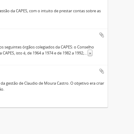
stão da CAPES, com o intuito de prestar contas sobre as
s seguintes órgãos colegiados da CAPES: o Conselho
 CAPES, isto é, de 1964 a 1974 e de 1982 a 1992;
...
»
a gestão de Claudio de Moura Castro. O objetivo era criar
ão.