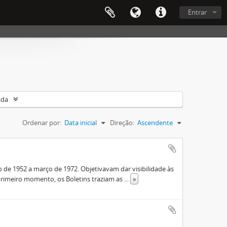
Entrar
ada
Ordenar por:
Data inicial
Direção:
Ascendente
de 1952 a março de 1972. Objetivavam dar visibilidade às
rimeiro momento, os Boletins traziam as
...
»