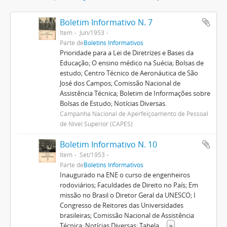
Boletim Informativo N. 7
Item
Jun/1953
Parte de
Boletins Informativos
Prioridade para a Lei de Diretrizes e Bases da
Educação; O ensino médico na Suécia; Bolsas de
estudo; Centro Técnico de Aeronáutica de São
José dos Campos; Comissão Nacional de
Assistência Técnica; Boletim de Informações sobre
Bolsas de Estudo; Notícias Diversas.
Campanha Nacional de Aperfeiçoamento de Pessoal
de Nível Superior (CAPES)
Boletim Informativo N. 10
Item
Set/1953
Parte de
Boletins Informativos
Inaugurado na ENE o curso de engenheiros
rodoviários; Faculdades de Direito no País; Em
missão no Brasil o Diretor Geral da UNESCO; I
Congresso de Reitores das Universidades
brasileiras; Comissão Nacional de Assistência
Técnica; Notícias Diversas; Tabela
...
»