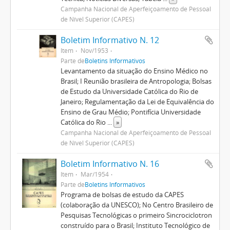
Campanha Nacional de Aperfeiçoamento de Pessoal
de Nível Superior (CAPES)
Boletim Informativo N. 12
Item
Nov/1953
Parte de
Boletins Informativos
Levantamento da situação do Ensino Médico no
Brasil; I Reunião brasileira de Antropologia; Bolsas
de Estudo da Universidade Católica do Rio de
Janeiro; Regulamentação da Lei de Equivalência do
Ensino de Grau Médio; Pontifícia Universidade
Católica do Rio
...
»
Campanha Nacional de Aperfeiçoamento de Pessoal
de Nível Superior (CAPES)
Boletim Informativo N. 16
Item
Mar/1954
Parte de
Boletins Informativos
Programa de bolsas de estudo da CAPES
(colaboração da UNESCO); No Centro Brasileiro de
Pesquisas Tecnológicas o primeiro Sincrociclotron
construído para o Brasil; Instituto Tecnológico de