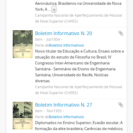
Aeronáutica; Brasileiros na Universidade de Nova
York; A
...
»
Campanha Nacional de Aperfeiçoamento de Pessoal
de Nível Superior (CAPES)
Boletim Informativo N. 20
Item
Jul/1954
Parte de
Boletins Informativos
Novo titular da Educação e Cultura; Ensaio sobre a
situação do estudo de Filosofia no Brasil; IV
Congresso Inter-Americano de Engenharia
Sanitária - Seminário de Ensino de Engenharia
Sanitária; Universidade do Recife; Notícias
diversas.
Campanha Nacional de Aperfeiçoamento de Pessoal
de Nível Superior (CAPES)
Boletim Informativo N. 27
Item
Fev/1955
Parte de
Boletins Informativos
Diplomados no Ensino Superior; Evasão escolar; A
formação da elite brasileira; Carências de médicos;