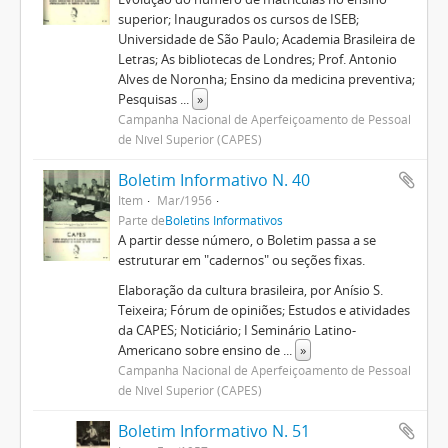
superior; Inaugurados os cursos de ISEB;
Universidade de São Paulo; Academia Brasileira de
Letras; As bibliotecas de Londres; Prof. Antonio
Alves de Noronha; Ensino da medicina preventiva;
Pesquisas
...
»
Campanha Nacional de Aperfeiçoamento de Pessoal
de Nível Superior (CAPES)
Boletim Informativo N. 40
Item
Mar/1956
Parte de
Boletins Informativos
A partir desse número, o Boletim passa a se
estruturar em "cadernos" ou seções fixas.
Elaboração da cultura brasileira, por Anísio S.
Teixeira; Fórum de opiniões; Estudos e atividades
da CAPES; Noticiário; I Seminário Latino-
Americano sobre ensino de
...
»
Campanha Nacional de Aperfeiçoamento de Pessoal
de Nível Superior (CAPES)
Boletim Informativo N. 51