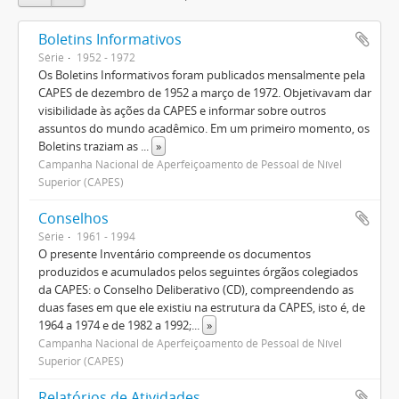
Boletins Informativos
Série
1952 - 1972
Os Boletins Informativos foram publicados mensalmente pela
CAPES de dezembro de 1952 a março de 1972. Objetivavam dar
visibilidade às ações da CAPES e informar sobre outros
assuntos do mundo acadêmico. Em um primeiro momento, os
Boletins traziam as
...
»
Campanha Nacional de Aperfeiçoamento de Pessoal de Nível
Superior (CAPES)
Conselhos
Série
1961 - 1994
O presente Inventário compreende os documentos
produzidos e acumulados pelos seguintes órgãos colegiados
da CAPES: o Conselho Deliberativo (CD), compreendendo as
duas fases em que ele existiu na estrutura da CAPES, isto é, de
1964 a 1974 e de 1982 a 1992;
...
»
Campanha Nacional de Aperfeiçoamento de Pessoal de Nível
Superior (CAPES)
Relatórios de Atividades