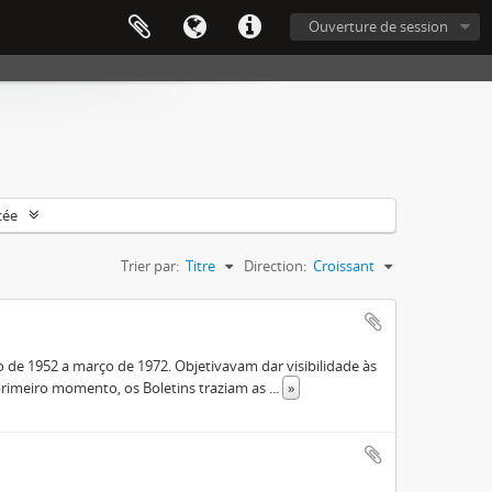
Ouverture de session
cée
Trier par:
Titre
Direction:
Croissant
de 1952 a março de 1972. Objetivavam dar visibilidade às
rimeiro momento, os Boletins traziam as
...
»