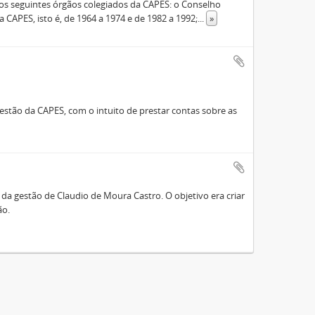
s seguintes órgãos colegiados da CAPES: o Conselho
 CAPES, isto é, de 1964 a 1974 e de 1982 a 1992;
...
»
stão da CAPES, com o intuito de prestar contas sobre as
a gestão de Claudio de Moura Castro. O objetivo era criar
ão.