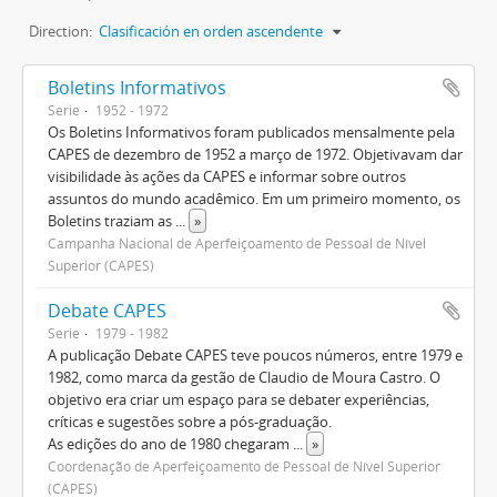
Direction:
Clasificación en orden ascendente
Boletins Informativos
Serie
1952 - 1972
Os Boletins Informativos foram publicados mensalmente pela
CAPES de dezembro de 1952 a março de 1972. Objetivavam dar
visibilidade às ações da CAPES e informar sobre outros
assuntos do mundo acadêmico. Em um primeiro momento, os
Boletins traziam as
...
»
Campanha Nacional de Aperfeiçoamento de Pessoal de Nível
Superior (CAPES)
Debate CAPES
Serie
1979 - 1982
A publicação Debate CAPES teve poucos números, entre 1979 e
1982, como marca da gestão de Claudio de Moura Castro. O
objetivo era criar um espaço para se debater experiências,
críticas e sugestões sobre a pós-graduação.
As edições do ano de 1980 chegaram
...
»
Coordenação de Aperfeiçoamento de Pessoal de Nível Superior
(CAPES)