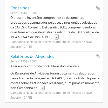
Conselhos
Serie
1961 - 1994
O presente Inventário compreende os documentos
produzidos e acumulados pelos seguintes órgãos colegiados
da CAPES: o Conselho Deliberativo (CD), compreendendo as
duas fases em que ele existiu na estrutura da CAPES, isto é, de
1964 a 1974 e de 1982 a 1992;
...
»
Campanha Nacional de Aperfeiçoamento de Pessoal de Nível
Superior (CAPES)
Relatórios de Atividades
Serie
1953 - 2005
A série está composta por 69 itens documentais.
Os Relatórios de Atividades foram documentos elaborados
periodicamente pela gestão da CAPES, com o intuito de prestar
contas sobre as atividades realizadas, num primeiro momento,
pela Campanha de
...
»
Campanha Nacional de Aperfeiçoamento de Pessoal de Nível
Superior (CAPES)