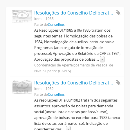
Resoluções do Conselho Deliberativo (1982-1992)
Item
1985
Parte de
Conselhos
As Resoluções 01/1985 a 06/1985 tratam dos
seguintes temas: Homologação das bolsas de
1984; Homologação de auxílios institucionais a
Programas (anexo: guia de formação de
processo); Aprovação do Relatório da CAPES 1984;
Aprovação das propostas de bolsas
...
»
Coordenação de Aperfeiçoamento de Pessoal de
Nível Superior (CAPES)
Resoluções do Conselho Deliberativo (1982-1992)
Item
1982
Parte de
Conselhos
As resoluções 01 a 03/1982 tratam dos seguintes
assuntos: aprovação de bolsas para demanda
social (anexo lista de cotas por área/curso);
aprovação de bolsas no exterior para 1983 (anexo
lista de cotas por área/curso); Indicação de
presidentes das
...
»