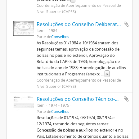
Coordenação de Aperfeiçoamento de Pessoal de
Nível Superior (CAPES)
Resoluções do Conselho Deliberativo (1982-1992)
Item
1984
Parte de
Conselhos
As Resoluções 01/1984 a 10/1984 tratam dos
seguintes temas: aprovação da concessão de
bolsas no país e no exterior; Aprovação do
Relatório da CAPES de 1983; homologação de
bolsas do ano de 1983; Homologação de auxílios
institucionais a Programas (anexo:
...
»
Coordenação de Aperfeiçoamento de Pessoal de
Nível Superior (CAPES)
Resoluções do Conselho Técnico-Administrativo (1974-1982)
Item
1974 - 1975
Parte de
Conselhos
Resoluções de 01/1974, 03/1974, 08/1974 e
12/1974, tratando dos seguintes temas:
Concessão de bolsas e auxílios no exterior e no
País; Estabelecimento de critérios quanto a bolsas