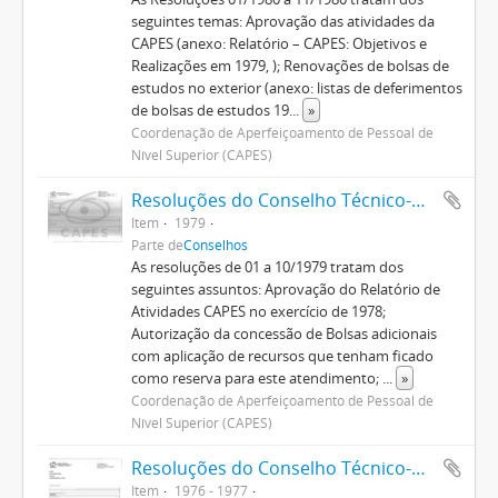
seguintes temas: Aprovação das atividades da
CAPES (anexo: Relatório – CAPES: Objetivos e
Realizações em 1979, ); Renovações de bolsas de
estudos no exterior (anexo: listas de deferimentos
de bolsas de estudos 19
...
»
Coordenação de Aperfeiçoamento de Pessoal de
Nível Superior (CAPES)
Resoluções do Conselho Técnico-Administrativo (1974-1982)
Item
1979
Parte de
Conselhos
As resoluções de 01 a 10/1979 tratam dos
seguintes assuntos: Aprovação do Relatório de
Atividades CAPES no exercício de 1978;
Autorização da concessão de Bolsas adicionais
com aplicação de recursos que tenham ficado
como reserva para este atendimento;
...
»
Coordenação de Aperfeiçoamento de Pessoal de
Nível Superior (CAPES)
Resoluções do Conselho Técnico-Administrativo (1974-1982)
Item
1976 - 1977