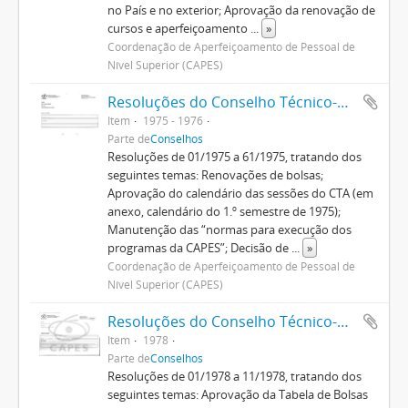
no País e no exterior; Aprovação da renovação de
cursos e aperfeiçoamento
...
»
Coordenação de Aperfeiçoamento de Pessoal de
Nível Superior (CAPES)
Resoluções do Conselho Técnico-Administrativo (1974-1982)
Item
1975 - 1976
Parte de
Conselhos
Resoluções de 01/1975 a 61/1975, tratando dos
seguintes temas: Renovações de bolsas;
Aprovação do calendário das sessões do CTA (em
anexo, calendário do 1.º semestre de 1975);
Manutenção das “normas para execução dos
programas da CAPES”; Decisão de
...
»
Coordenação de Aperfeiçoamento de Pessoal de
Nível Superior (CAPES)
Resoluções do Conselho Técnico-Administrativo (1974-1982)
Item
1978
Parte de
Conselhos
Resoluções de 01/1978 a 11/1978, tratando dos
seguintes temas: Aprovação da Tabela de Bolsas