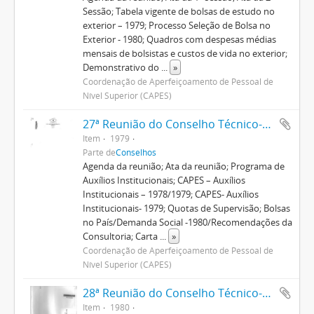
Sessão; Tabela vigente de bolsas de estudo no
exterior – 1979; Processo Seleção de Bolsa no
Exterior - 1980; Quadros com despesas médias
mensais de bolsistas e custos de vida no exterior;
Demonstrativo do
...
»
Coordenação de Aperfeiçoamento de Pessoal de
Nível Superior (CAPES)
27ª Reunião do Conselho Técnico-Administrativo
Item
1979
Parte de
Conselhos
Agenda da reunião; Ata da reunião; Programa de
Auxílios Institucionais; CAPES – Auxílios
Institucionais – 1978/1979; CAPES- Auxílios
Institucionais- 1979; Quotas de Supervisão; Bolsas
no País/Demanda Social -1980/Recomendações da
Consultoria; Carta
...
»
Coordenação de Aperfeiçoamento de Pessoal de
Nível Superior (CAPES)
28ª Reunião do Conselho Técnico-Administrativo
Item
1980