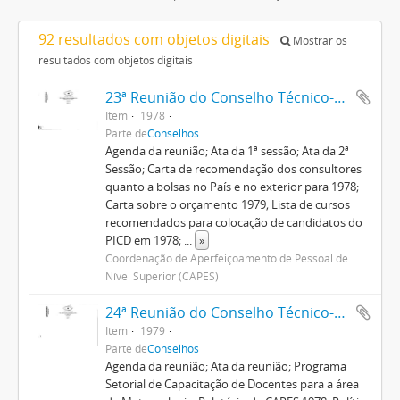
92 resultados com objetos digitais
Mostrar os
resultados com objetos digitais
23ª Reunião do Conselho Técnico-Administrativo
Item
1978
Parte de
Conselhos
Agenda da reunião; Ata da 1ª sessão; Ata da 2ª
Sessão; Carta de recomendação dos consultores
quanto a bolsas no País e no exterior para 1978;
Carta sobre o orçamento 1979; Lista de cursos
recomendados para colocação de candidatos do
PICD em 1978;
...
»
Coordenação de Aperfeiçoamento de Pessoal de
Nível Superior (CAPES)
24ª Reunião do Conselho Técnico-Administrativo
Item
1979
Parte de
Conselhos
Agenda da reunião; Ata da reunião; Programa
Setorial de Capacitação de Docentes para a área