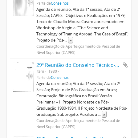
Parte de
Conselhos
Agenda da reunião; Ata da 1ª sessão; Ata da 2ª
Sessão; CAPES - Objetivos e Realizações em 1979;
Texto de Claudio Moura Castro apresentado em
Workshop de Virginia: “The Science and
Technology of Training Abroad: The Case of Brazil”;
Projeto de Pós-
...
»
Coordenação de Aperfeiçoamento de Pessoal de
Nível Superior (CAPES)
29ª Reunião do Conselho Técnico-Administrativo
Item
1980
Parte de
Conselhos
Agenda da reunião; Ata da 1ª sessão; Ata da 2ª
Sessão; Projeto de Pós-Graduação em Artes;
Comutação Bibliográfica no Brasil; Versão
Preliminar – II Projeto Nordeste de Pós-
Graduação 1980-1984; II Projeto Nordeste de Pós-
Graduação Subprojeto: Auxílios à
...
»
Coordenação de Aperfeiçoamento de Pessoal de
Nível Superior (CAPES)