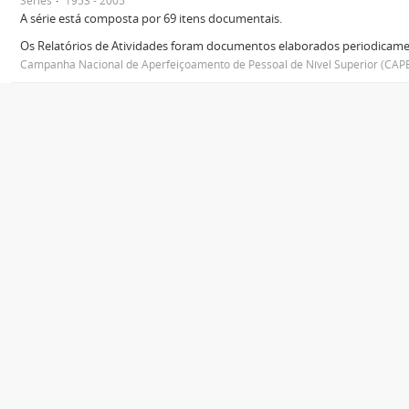
Séries
1953 - 2005
A série está composta por 69 itens documentais.
Os Relatórios de Atividades foram documentos elaborados periodicamen
Campanha Nacional de Aperfeiçoamento de Pessoal de Nível Superior (CAP