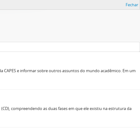
Fechar
s da CAPES e informar sobre outros assuntos do mundo acadêmico. Em um
(CD), compreendendo as duas fases em que ele existiu na estrutura da