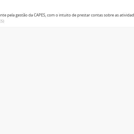
te pela gestão da CAPES, com o intuito de prestar contas sobre as ativi
ES)