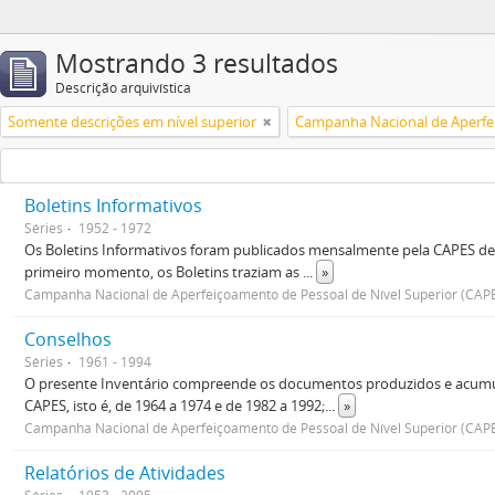
Mostrando 3 resultados
Descrição arquivística
Somente descrições em nível superior
Boletins Informativos
Séries
1952 - 1972
Os Boletins Informativos foram publicados mensalmente pela CAPES de
primeiro momento, os Boletins traziam as
...
»
Campanha Nacional de Aperfeiçoamento de Pessoal de Nível Superior (CAP
Conselhos
Séries
1961 - 1994
O presente Inventário compreende os documentos produzidos e acumulad
CAPES, isto é, de 1964 a 1974 e de 1982 a 1992;
...
»
Campanha Nacional de Aperfeiçoamento de Pessoal de Nível Superior (CAP
Relatórios de Atividades