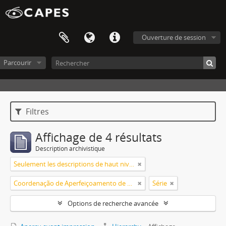
Ouverture de session
Parcourir
Filtres
Affichage de 4 résultats
Description archivistique
Seulement les descriptions de haut niveau
Coordenação de Aperfeiçoamento de Pessoal de Nível Superior (CAPES)
Série
Options de recherche avancée