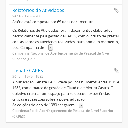
Relatórios de Atividades
Série
1953 - 2005
A série está composta por 69 itens documentais.
Os Relatórios de Atividades foram documentos elaborados
periodicamente pela gestão da CAPES, com o intuito de prestar
contas sobre as atividades realizadas, num primeiro momento,
pela Campanha de
...
»
Campanha Nacional de Aperfeiçoamento de Pessoal de Nível
Superior (CAPES)
Debate CAPES
Série
1979 - 1982
A publicação Debate CAPES teve poucos números, entre 1979 e
1982, como marca da gestão de Claudio de Moura Castro. O
objetivo era criar um espaço para se debater experiências,
críticas e sugestões sobre a pós-graduação.
As edições do ano de 1980 chegaram
...
»
Coordenação de Aperfeiçoamento de Pessoal de Nível Superior
(CAPES)