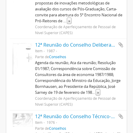
propostas de inovações metodológicas de
avaliação dos cursos de Pós-Graduação; Carta-
convite para abertura do 5º Encontro Nacional de
Pró-Reitores de
...
»
Coordenação de Aperfeiçoamento de Pessoal de
Nível Superior (CAPES)
12ª Reunião do Conselho Deliberativo
Item
1987
Parte de
Conselhos
Agenda da reunião; Ata da reunião; Resolução
01/1987; Correspondência sobre Comissão de
Consultores da área de economia 1987/1988;
Correspondência do Ministro da Educação, Jorge
Bornhausen, ao Presidente da República, José
Sarney de 19 de fevereiro de 198
...
»
Coordenação de Aperfeiçoamento de Pessoal de
Nível Superior (CAPES)
12ª Reunião do Conselho Técnico-Administrativo
Item
1976
Parte de
Conselhos