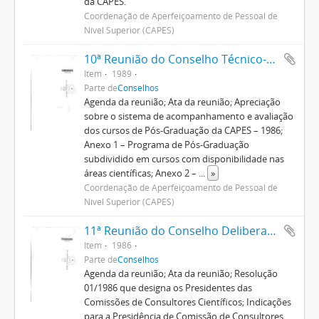
da CAPES.
Coordenação de Aperfeiçoamento de Pessoal de
Nível Superior (CAPES)
10ª Reunião do Conselho Técnico-Científico
Item
1989
Parte de
Conselhos
Agenda da reunião; Ata da reunião; Apreciação
sobre o sistema de acompanhamento e avaliação
dos cursos de Pós-Graduação da CAPES – 1986;
Anexo 1 – Programa de Pós-Graduação
subdividido em cursos com disponibilidade nas
áreas científicas; Anexo 2 –
...
»
Coordenação de Aperfeiçoamento de Pessoal de
Nível Superior (CAPES)
11ª Reunião do Conselho Deliberativo
Item
1986
Parte de
Conselhos
Agenda da reunião; Ata da reunião; Resolução
01/1986 que designa os Presidentes das
Comissões de Consultores Científicos; Indicações
para a Presidência de Comissão de Consultores