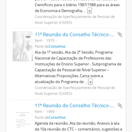
Científicos para o biênio 1987/1988 para as áreas
de Economia e Demografia;
...
»
Coordenação de Aperfeiçoamento de Pessoal de
Nível Superior (CAPES)
11ª Reunião do Conselho Técnico-Administrativo
Item
1975
Parte de
Conselhos
Ata da 1ª sessão; Ata da 2ª Sessão; Programa
Nacional de Capacitação de Professores das
Instituições de Ensino Superior - Subprograma de
Capacitação de Pessoal de Nível Superior –
Alternativas Proposições; Carta sobre a
atualização do Programa de
...
»
Coordenação de Aperfeiçoamento de Pessoal de
Nível Superior (CAPES)
11ª Reunião do Conselho Técnico-Científico
Item
1989
Parte de
Conselhos
Agenda da reunião; Ata da reunião; Anexos à ata
da 10a reunião do CTC – comentários, sugestões e