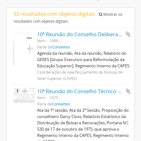
92 resultados com objetos digitais
Mostrar os
resultados com objetos digitais
10ª Reunião do Conselho Deliberativo
Item
1986
Parte de
Conselhos
Agenda da reunião; Ata da reunião; Relatório do
GERES [Grupo Executivo para Reformulação da
Educação Superior]; Regimento Interno da CAPES.
Coordenação de Aperfeiçoamento de Pessoal de
Nível Superior (CAPES)
10ª Reunião do Conselho Técnico-Administrativo
Item
1975
Parte de
Conselhos
Ata da 1ª sessão; Ata da 2ª Sessão; Proposição do
conselheiro Darcy Closs; Relatório Estatístico da
Distribuição de Bolsas e Renovações; Portaria N
530 de 17 de outubro de 1975, que aprova o
Regimento Interno da CAPES; Regimento Interno