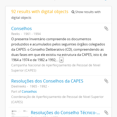
92 results with digital objects
Show results with
digital objects
Conselhos
Reeks
1961 - 1994
O presente Inventário compreende os documentos
produzidos e acumulados pelos seguintes órgãos colegiados
da CAPES: o Conselho Deliberativo (CD), compreendendo as
duas fases em que ele existiu na estrutura da CAPES, isto é, de
1964 a 1974 e de 1982 a 1992;
...
»
Campanha Nacional de Aperfeiçoamento de Pessoal de Nível
Superior (CAPES)
Resoluções dos Conselhos da CAPES
Deelreeks
1965 - 1992
Part of
Conselhos
Coordenação de Aperfeiçoamento de Pessoal de Nível Superior
(CAPES)
Resoluções do Conselho Técnico-Administrativo (1974-1982)