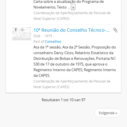
Carta sobre a atualização do Programa de
Nivelamento; Texto
...
»
Coordenação de Aperfeiçoamento de Pessoal de
Nível Superior (CAPES)
10ª Reunião do Conselho Técnico-Administrativo
Stuk
1975
Part of
Conselhos
Ata da 1ª sessão; Ata da 2ª Sessão; Proposição do
conselheiro Darcy Closs; Relatório Estatístico da
Distribuição de Bolsas e Renovações; Portaria N
530 de 17 de outubro de 1975, que aprova o
Regimento Interno da CAPES; Regimento Interno
da CAPES.
Coordenação de Aperfeiçoamento de Pessoal de
Nível Superior (CAPES)
Resultaten 1 tot 10 van 97
Volgende »