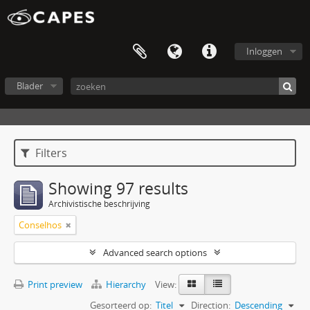
Inloggen
Blader
Filters
Showing 97 results
Archivistische beschrijving
Conselhos
Advanced search options
Print preview
Hierarchy
View:
Gesorteerd op:
Titel
Direction:
Descending