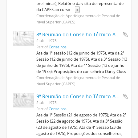
preliminar); Relatório da visita de representante
da CAPES ao curso
...
»
Coordenação de Aperfeiçoamento de Pessoal de
Nível Superior (CAPES)
8ª Reunião do Conselho Técnico-Administrativo
Stuk
1975
Part of
Conselhos
Ata da 1ª sessão (12 de junho de 1975); Ata da 2ª
Sessão (12 de junho de 1975); Ata da 3ª Sessão (13
de junho de 1975); Ata da 4ª Sessão (13 de junho
de 1975); Proposições do conselheiro Darcy Closs.
Coordenação de Aperfeiçoamento de Pessoal de
Nível Superior (CAPES)
9ª Reunião do Conselho Técnico-Administrativo
Stuk
1975
Part of
Conselhos
Ata da 1ª Sessão (21 de agosto de 1975); Ata da 2ª
Sessão (22 de agosto de 1975); Ata da 3ª Sessão
(23 de agosto de 1975); Ata da 4ª Sessão (23 de
agosto de 1975); Proposições dos conselheiros;