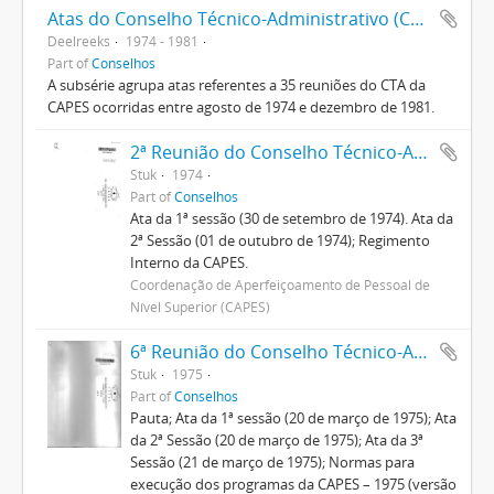
Atas do Conselho Técnico-Administrativo (CTA) 1974-1981
Deelreeks
1974 - 1981
Part of
Conselhos
A subsérie agrupa atas referentes a 35 reuniões do CTA da
CAPES ocorridas entre agosto de 1974 e dezembro de 1981.
2ª Reunião do Conselho Técnico-Administrativo
Stuk
1974
Part of
Conselhos
Ata da 1ª sessão (30 de setembro de 1974). Ata da
2ª Sessão (01 de outubro de 1974); Regimento
Interno da CAPES.
Coordenação de Aperfeiçoamento de Pessoal de
Nível Superior (CAPES)
6ª Reunião do Conselho Técnico-Administrativo
Stuk
1975
Part of
Conselhos
Pauta; Ata da 1ª sessão (20 de março de 1975); Ata
da 2ª Sessão (20 de março de 1975); Ata da 3ª
Sessão (21 de março de 1975); Normas para
execução dos programas da CAPES – 1975 (versão