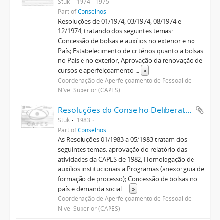
Stuk
1974 - 1975
Part of
Conselhos
Resoluções de 01/1974, 03/1974, 08/1974 e
12/1974, tratando dos seguintes temas:
Concessão de bolsas e auxílios no exterior e no
País; Estabelecimento de critérios quanto a bolsas
no País e no exterior; Aprovação da renovação de
cursos e aperfeiçoamento
...
»
Coordenação de Aperfeiçoamento de Pessoal de
Nível Superior (CAPES)
Resoluções do Conselho Deliberativo (1982-1992)
Stuk
1983
Part of
Conselhos
As Resoluções 01/1983 a 05/1983 tratam dos
seguintes temas: aprovação do relatório das
atividades da CAPES de 1982; Homologação de
auxílios institucionais a Programas (anexo: guia de
formação de processo); Concessão de bolsas no
país e demanda social
...
»
Coordenação de Aperfeiçoamento de Pessoal de
Nível Superior (CAPES)