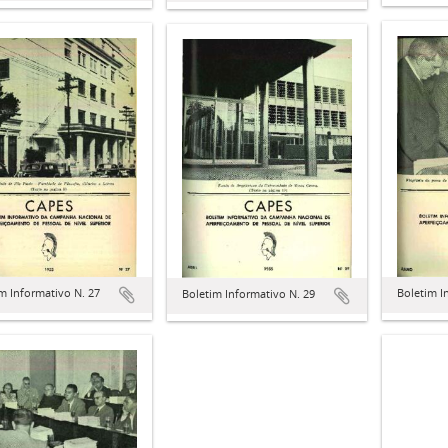
m Informativo N. 27
Boletim I
Boletim Informativo N. 29