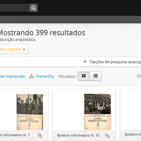
Mostrando 399 resultados
escrição arquivística
tos digitais
Opções de pesquisa avanç
zar impressão
Hierarchy
Visualizar:
Or
Boletim I
m Informativo N. 7
Boletim Informativo N. 10