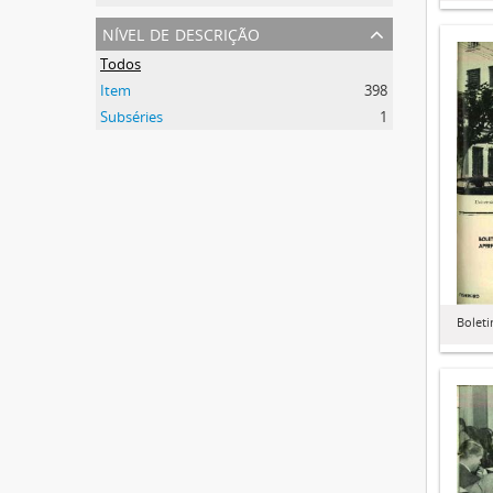
nível de descrição
Todos
Item
398
Subséries
1
Boleti