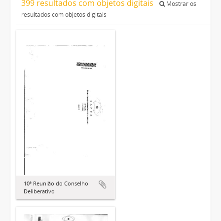
399 resultados com objetos digitais
Mostrar os
resultados com objetos digitais
10ª Reunião do Conselho
Deliberativo