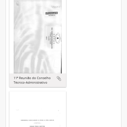
11ª Reunião do Conselho
Técnico-Administrativo