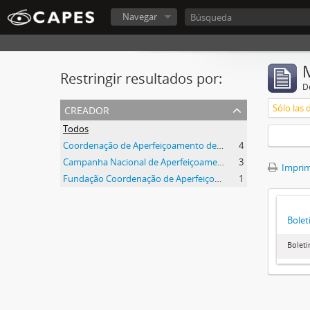
Navegar
Restringir resultados por:
De
creador
Sólo las 
Todos
Coordenação de Aperfeiçoamento de Pessoal de Nível Superior (CAPES)
4
Campanha Nacional de Aperfeiçoamento de Pessoal de Nível Superior (CAPES)
3
Imprimi
Fundação Coordenação de Aperfeiçoamento de Pessoal de Nível Superior (CAPES)
1
Bolet
Boleti