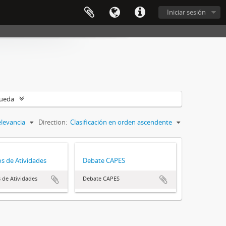
Iniciar sesión
queda
levancia
Direction:
Clasificación en orden ascendente
os de Atividades
Debate CAPES
s de Atividades
Debate CAPES