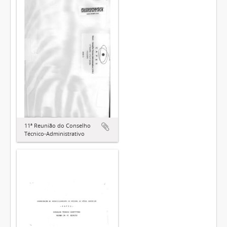
11ª Reunião do Conselho
Técnico-Administrativo