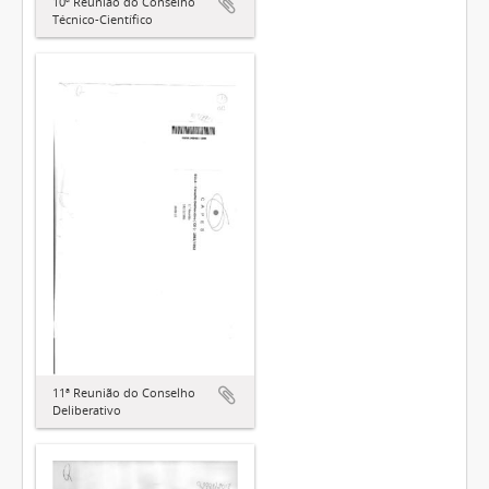
10ª Reunião do Conselho
Técnico-Científico
11ª Reunião do Conselho
Deliberativo