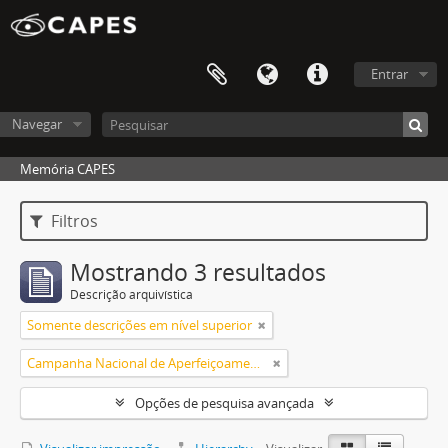
Entrar
Navegar
Memória CAPES
Filtros
Mostrando 3 resultados
Descrição arquivística
Somente descrições em nível superior
Campanha Nacional de Aperfeiçoamento de Pessoal de Nível Superior (CAPES)
Opções de pesquisa avançada