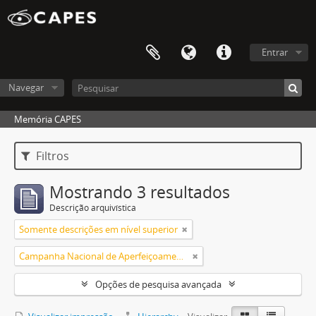
Entrar
Navegar
Memória CAPES
Filtros
Mostrando 3 resultados
Descrição arquivística
Somente descrições em nível superior
Campanha Nacional de Aperfeiçoamento de Pessoal de Nível Superior (CAPES)
Opções de pesquisa avançada